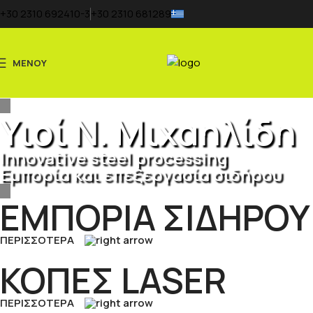
+30 2310 692410-3
+30 2310 681289
ΜΕΝΟΥ
Υιοί Ν. Μιχαηλίδη
Ιnnovative steel processing
Εμπορία και επεξεργασία σιδήρου
ΕΜΠΟΡΙΑ ΣΙΔΗΡΟΥ
ΠΕΡΙΣΣΟΤΕΡΑ
ΚΟΠΕΣ LASER
ΠΕΡΙΣΣΟΤΕΡΑ