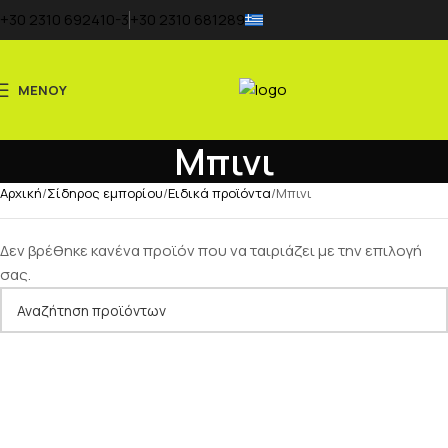
+30 2310 692410-3
+30 2310 681289
ΜΕΝΟΥ
Μπινι
Αρχική
Σίδηρος εμπορίου
Ειδικά προϊόντα
Μπινι
Δεν βρέθηκε κανένα προϊόν που να ταιριάζει με την επιλογή
σας.