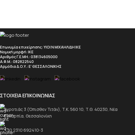
Επωνυμία επιχείρησης
: ΥΙΟΙ Ν ΜΙΧΑΗΛΙΔΗ ΙΚΕ
Νομική μορφή
: ΙΚΕ
Αριθμός Γ.Ε.ΜΗ.
: 038134605000
Α.Φ.Μ.
: 082822540
Αρμόδια Δ.Ο.Υ.
: Ε’ ΘΕΣΣΑΛΟΝΙΚΗΣ
ΣΤΟΙΧΕΙΑ ΕΠΙΚΟΙΝΩΝΙΑΣ
Αγροτιάς 3 (Όπισθεν Τιτάν), Τ.Κ. 560 10, Τ.Θ. 40230, Νέα
Ευκαρπία, Θεσσαλονίκη
+30 2310 692410-3