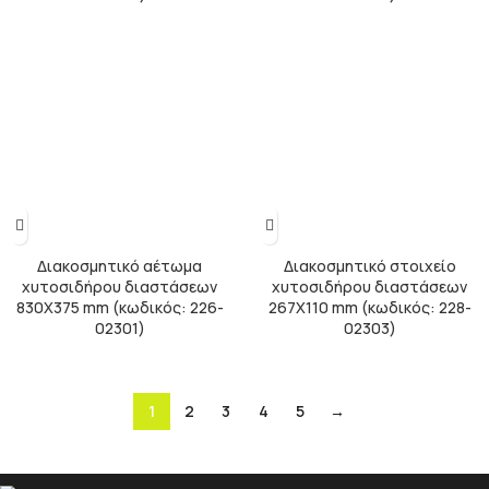
Διακοσμητικό αέτωμα
Διακοσμητικό στοιχείο
χυτοσιδήρου διαστάσεων
χυτοσιδήρου διαστάσεων
830Χ375 mm (κωδικός: 226-
267Χ110 mm (κωδικός: 228-
02301)
02303)
1
2
3
4
5
→