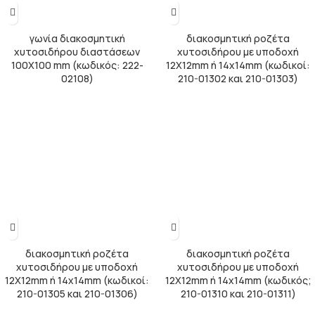
γωνία διακοσμητική
διακοσμητική ροζέτα
χυτοσιδήρου διαστάσεων
χυτοσιδήρου με υποδοχή
100Χ100 mm (κωδικός: 222-
12Χ12mm ή 14x14mm (κωδικοί:
02108)
210-01302 και 210-01303)
διακοσμητική ροζέτα
διακοσμητική ροζέτα
χυτοσιδήρου με υποδοχή
χυτοσιδήρου με υποδοχή
12Χ12mm ή 14x14mm (κωδικοί:
12Χ12mm ή 14x14mm (κωδικός;
210-01305 και 210-01306)
210-01310 και 210-01311)