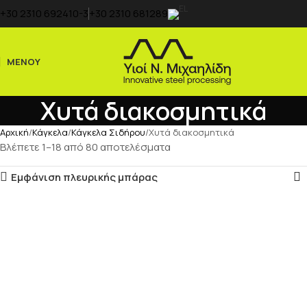
+30 2310 692410-3
+30 2310 681289
ΜΕΝΟΎ
Χυτά διακοσμητικά
Αρχική
Κάγκελα
Κάγκελα Σιδήρου
Χυτά διακοσμητικά
Βλέπετε 1–18 από 80 αποτελέσματα
Εμφάνιση πλευρικής μπάρας