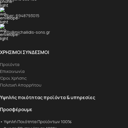
Viber: 6948793015
info@michailidis-sons.gr
ΧΡΉΣΙΜΟΙ ΣΎΝΔΕΣΜΟΙ
Προϊόντα
Επικοινωνία
Όροι Χρήσης
Πολιτική Απορρήτου
Υψηλής ποιότητας προϊόντα & υπηρεσίες
Προσφέρουμε
• Υψηλή Ποιότητα Προϊόντων 100%