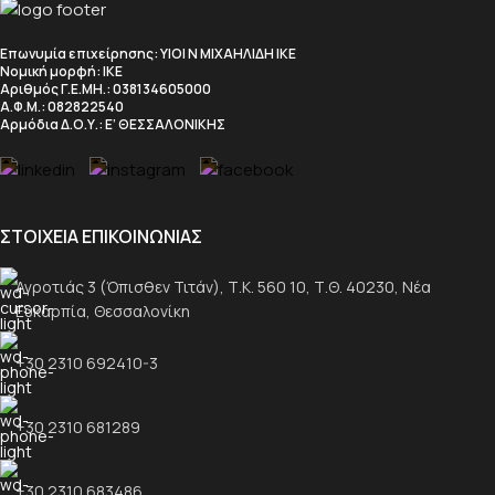
Επωνυμία επιχείρησης
: ΥΙΟΙ Ν ΜΙΧΑΗΛΙΔΗ ΙΚΕ
Νομική μορφή
: ΙΚΕ
Αριθμός Γ.Ε.ΜΗ.
: 038134605000
Α.Φ.Μ.
: 082822540
Αρμόδια Δ.Ο.Υ.
: Ε’ ΘΕΣΣΑΛΟΝΙΚΗΣ
ΣΤΟΙΧΕΙΑ ΕΠΙΚΟΙΝΩΝΙΑΣ
Αγροτιάς 3 (Όπισθεν Τιτάν), Τ.Κ. 560 10, Τ.Θ. 40230, Νέα
Ευκαρπία, Θεσσαλονίκη
+30 2310 692410-3
+30 2310 681289
+30 2310 683486