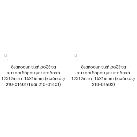
διακοσμητική ροζέτα
διακοσμητική ροζέτα
χυτοσιδήρου με υποδοχή
χυτοσιδήρου με υποδοχή
12Χ12mm ή 14Χ14mm (κωδικός:
12Χ12mm ή 14Χ14mm (κωδικός:
210-01401/1 και 210-01401)
210-01402)