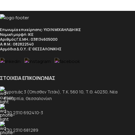
Επωνυμία επιχείρησης
: ΥΙΟΙ Ν ΜΙΧΑΗΛΙΔΗ ΙΚΕ
Νομική μορφή
: ΙΚΕ
Αριθμός Γ.Ε.ΜΗ.
: 038134605000
Α.Φ.Μ.
: 082822540
Αρμόδια Δ.Ο.Υ.
: Ε’ ΘΕΣΣΑΛΟΝΙΚΗΣ
ΣΤΟΙΧΕΙΑ ΕΠΙΚΟΙΝΩΝΙΑΣ
Αγροτιάς 3 (Όπισθεν Τιτάν), Τ.Κ. 560 10, Τ.Θ. 40230, Νέα
Ευκαρπία, Θεσσαλονίκη
+30 2310 692410-3
+30 2310 681289