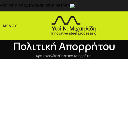
+30 2310 692410-3
+30 2310 681289
ΜΕΝΟΥ
Πολιτική Απορρήτου
Αρχική σελίδα
Πολιτική Απορρήτου