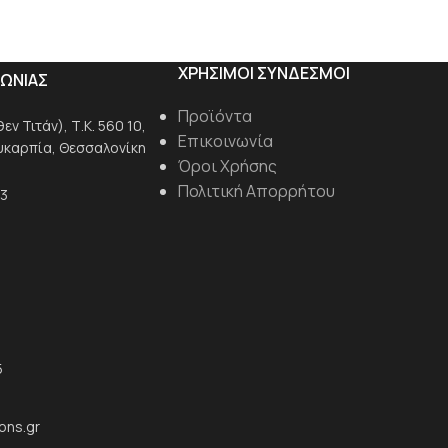
ΧΡΗΣΙΜΟΙ ΣΥΝΔΕΣΜΟΙ
ΝΩΝΙΑΣ
Προϊόντα
ν Τιτάν), Τ.Κ. 560 10,
Επικοινωνία
Ευκαρπία, Θεσσαλονίκη
Όροι Χρήσης
Πολιτική Απορρήτου
-3
5
ons.gr