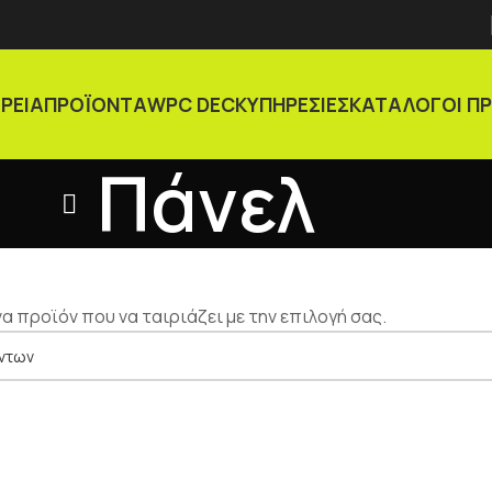
ΙΡΕΙΑ
ΠΡΟΪΟΝΤΑ
WPC DECK
ΥΠΗΡΕΣΙΕΣ
ΚΑΤΑΛΟΓΟΙ Π
Πάνελ
α προϊόν που να ταιριάζει με την επιλογή σας.