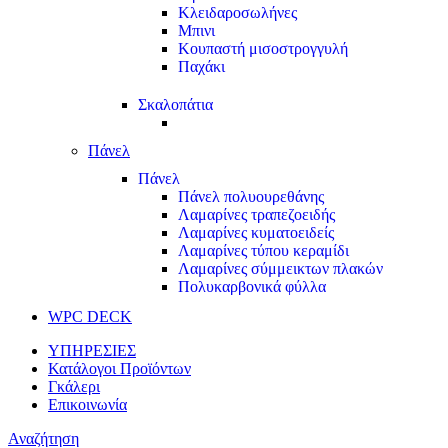
Κλειδαροσωλήνες
Μπινι
Κουπαστή μισοστρογγυλή
Παχάκι
Σκαλοπάτια
Πάνελ
Πάνελ
Πάνελ πολυουρεθάνης
Λαμαρίνες τραπεζοειδής
Λαμαρίνες κυματοειδείς
Λαμαρίνες τύπου κεραμίδι
Λαμαρίνες σύμμεικτων πλακών
Πολυκαρβονικά φύλλα
WPC DECK
ΥΠΗΡΕΣΙΕΣ
Κατάλογοι Προϊόντων
Γκάλερι
Επικοινωνία
Αναζήτηση