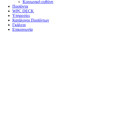
Κοινωνική ευθύνη
Προϊόντα
WPC DECK
Υπηρεσίες
Κατάλογοι Προϊόντων
Γκάλερι
Επικοινωνία