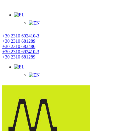
ΚΑΛΏΣ ΗΡΘΑΤΕ ΣΤΗΝ ΙΣΤΟΣΕΛΙΔΑ ΜΑΣ!
+30 2310 692410-3
+30 2310 681289
+30 2310 683486
+30 2310 692410-3
+30 2310 681289