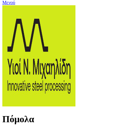
Μενού
Πόμολα