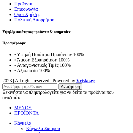
Προϊόντα
Επικοινωνία
Όροι Χρήσης
Πολιτική Απορρήτου
Υψηλής ποιότητας προϊόντα & υπηρεσίες
Προσφέρουμε
• Υψηλή Ποιότητα Προϊόντων 100%
• Άμεση Εξυπηρέτηση 100%
• Ανταγωνιστικές Τιμές 100%
• Αξιοπιστία 100%
2023 | All rights reserved | Powered by
Vrisko.gr
Αναζήτηση
Ξεκινήστε να πληκτρολογείτε για να δείτε τα προϊόντα που
αναζητάτε.
ΜΕΝΟΥ
ΠΡΟΪΟΝΤΑ
Κάγκελα
Κάγκελα Σιδήρου