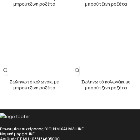
μπρούτζινη ροζέτα
μπρούτζινη ροζέτα
Σωληνωτό κολωνάκι με
Σωληνωτό κολωνάκι με
μπρούτζινη ροζέτα
μπρούτζινη ροζέτα
Επωνυμία επιχείρησης
: ΥΙΟΙ Ν ΜΙΧΑΗΛΙΔΗ ΙΚΕ
Νομική μορφή
: ΙΚΕ
Αριθμός Γ.Ε.ΜΗ.
: 038134605000