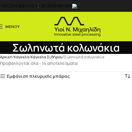
+30 2310 692410-3
+30 2310 681289
ΜΕΝΟΥ
Σωληνωτά κολωνάκια
Αρχική
Κάγκελα
Κάγκελα Σιδήρου
Σωληνωτά κολωνάκια
Προβάλλονται όλα - 14 αποτελέσματα
Εμφάνιση πλευρικής μπάρας