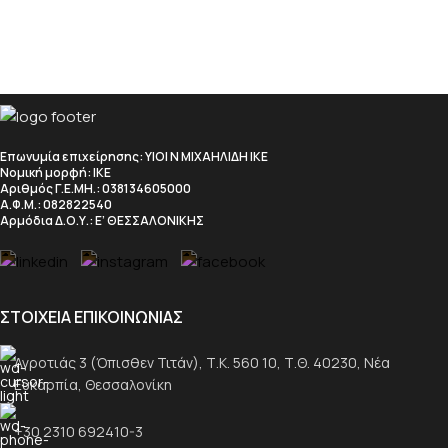
Επωνυμία επιχείρησης
: ΥΙΟΙ Ν ΜΙΧΑΗΛΙΔΗ ΙΚΕ
Νομική μορφή
: ΙΚΕ
Αριθμός Γ.Ε.ΜΗ.
: 038134605000
Α.Φ.Μ.
: 082822540
Αρμόδια Δ.Ο.Υ.
: Ε’ ΘΕΣΣΑΛΟΝΙΚΗΣ
ΣΤΟΙΧΕΙΑ ΕΠΙΚΟΙΝΩΝΙΑΣ
Αγροτιάς 3 (Όπισθεν Τιτάν), Τ.Κ. 560 10, Τ.Θ. 40230, Νέα
Ευκαρπία, Θεσσαλονίκη
+30 2310 692410-3