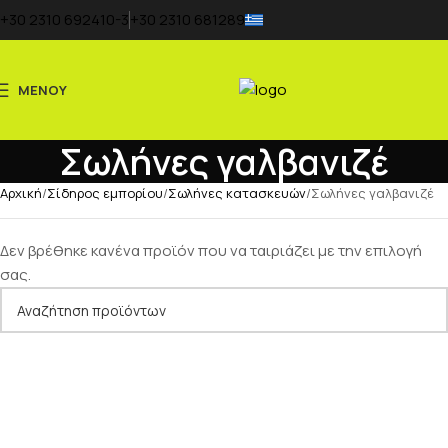
+30 2310 692410-3
+30 2310 681289
ΜΕΝΟΎ
Σωλήνες γαλβανιζέ
Αρχική
Σίδηρος εμπορίου
Σωλήνες κατασκευών
Σωλήνες γαλβανιζέ
Δεν βρέθηκε κανένα προϊόν που να ταιριάζει με την επιλογή
σας.