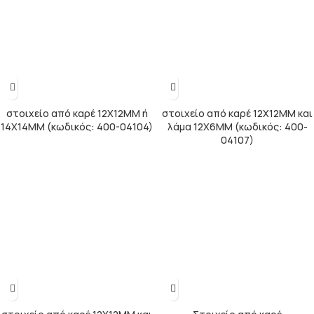
στοιχείο από καρέ 12Χ12ΜΜ ή
στοιχείο από καρέ 12Χ12ΜΜ και
14Χ14ΜΜ (κωδικός: 400-04104)
λάμα 12Χ6ΜΜ (κωδικός: 400-
04107)