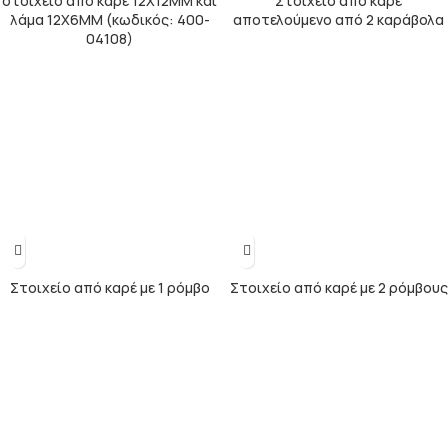
στοιχείο από καρέ 12Χ12ΜΜ και
Στοιχείο από καρέ
λάμα 12Χ6ΜΜ (κωδικός: 400-
αποτελούμενο από 2 καράβολα
04108)
Στοιχείο από καρέ με 1 ρόμβο
Στοιχείο από καρέ με 2 ρόμβους