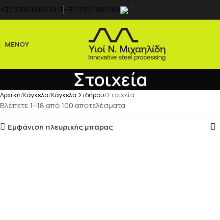
+30 2310 692410-3
+30 2310 681289
ΜΕΝΟΎ
Στοιχεία
Αρχική
Κάγκελα
Κάγκελα Σιδήρου
Στοιχεία
Βλέπετε 1–18 από 100 αποτελέσματα
Εμφάνιση πλευρικής μπάρας