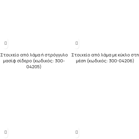
Στοιχείο από λάμα ή στρόγγυλο
Στοιχείο από λάμα με κύκλο στη
μασίφ σίδερο (κωδικός: 300-
μέση (κωδικός: 300-04206)
04205)