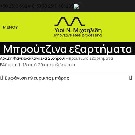
+30 2310 692410-3
+30 2310 681289
ΜΕΝΟΥ
Μπρούτζινα εξαρτήματα
Αρχική
Κάγκελα
Κάγκελα Σιδήρου
Μπρούτζινα εξαρτήματα
Βλέπετε 1–18 από 29 αποτελέσματα
Εμφάνιση πλευρικής μπάρας