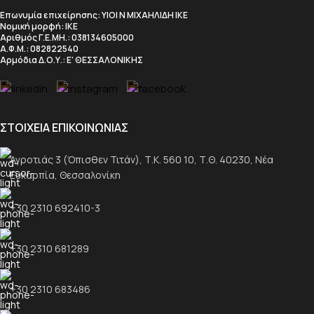
Επωνυμία επιχείρησης
: ΥΙΟΙ Ν ΜΙΧΑΗΛΙΔΗ ΙΚΕ
Νομική μορφή
: ΙΚΕ
Αριθμός Γ.Ε.ΜΗ.
: 038134605000
Α.Φ.Μ.
: 082822540
Αρμόδια Δ.Ο.Υ.
: Ε’ ΘΕΣΣΑΛΟΝΙΚΗΣ
ΣΤΟΙΧΕΙΑ ΕΠΙΚΟΙΝΩΝΙΑΣ
Αγροτιάς 3 (Όπισθεν Τιτάν), Τ.Κ. 560 10, Τ.Θ. 40230, Νέα
Ευκαρπία, Θεσσαλονίκη
+30 2310 692410-3
+30 2310 681289
+30 2310 683486