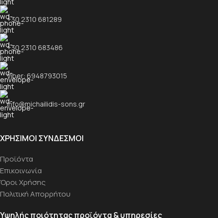
+30 2310 681289
+30 2310 683486
Viber: 6948793015
info@michailidis-sons.gr
ΧΡΗΣΙΜΟΙ ΣΥΝΔΕΣΜΟΙ
Προϊόντα
Επικοινωνία
Όροι Χρήσης
Πολιτική Απορρήτου
Υψηλής ποιότητας προϊόντα & υπηρεσίες