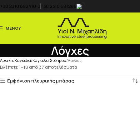
+30 2310 692410-3
+30 2310 681289
ΜΕΝΟΥ
Λόγχες
Αρχική
Κάγκελα
Κάγκελα Σιδήρου
Λόγχες
Βλέπετε 1–18 από 37 αποτελέσματα
Εμφάνιση πλευρικής μπάρας