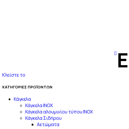
Ε
Κλείστε το
ΚΑΤΗΓΟΡΙΕΣ ΠΡΟΪΟΝΤΩΝ
Κάγκελα
Κάγκελα INOX
Κάγκελα αλουμινίου τύπου INOX
Κάγκελα Σιδήρου
Αετώματα