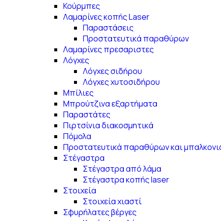
Κούρμπες
Λαμαρίνες κοπής Laser
Παραστάσεις
Προστατευτικά παραθύρων
Λαμαρίνες πρεσαριστες
Λόγχες
Λόγχες σιδήρου
Λόγχες χυτοσιδήρου
Μπίλιες
Μπρούτζινα εξαρτήματα
Παραστάτες
Πιρτσίνια διακοσμητικά
Πόμολα
Προστατευτικά παραθύρων και μπαλκονι
Στέγαστρα
Στέγαστρα από λάμα
Στέγαστρα κοπής laser
Στοιχεία
Στοιχεία χιαστί
Σφυρήλατες βέργες