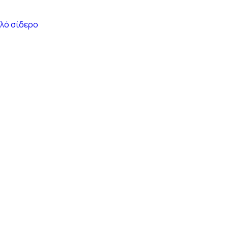
λό σίδερο