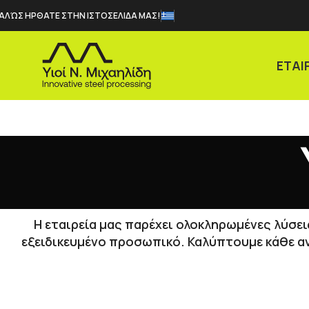
ΑΛΏΣ ΗΡΘΑΤΕ ΣΤΗΝ ΙΣΤΟΣΕΛΙΔΑ ΜΑΣ!
ΕΤΑΙ
Η εταιρεία μας παρέχει ολοκληρωμένες λύσει
εξειδικευμένο προσωπικό. Καλύπτουμε κάθε α