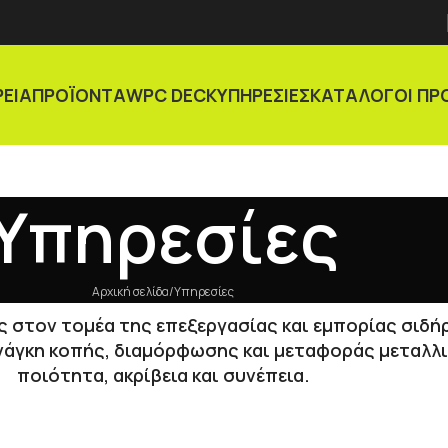
ΡΕΙΑ
ΠΡΟΪΟΝΤΑ
WPC DECK
ΥΠΗΡΕΣΙΕΣ
ΚΑΤΑΛΟΓΟΙ ΠΡ
Υπηρεσίες
Αρχική σελίδα
Υπηρεσίες
ς στον τομέα της επεξεργασίας και εμπορίας σιδή
νάγκη κοπής, διαμόρφωσης και μεταφοράς μεταλλ
ποιότητα, ακρίβεια και συνέπεια.