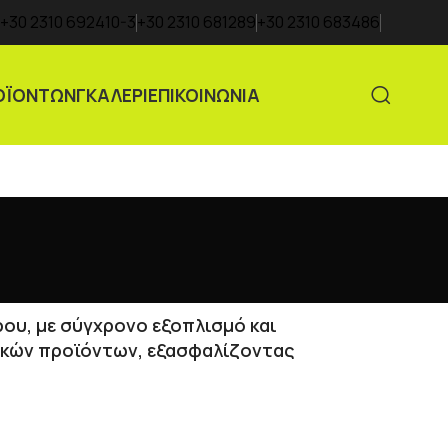
+30 2310 692410-3
+30 2310 681289
+30 2310 683486
ΟΪΟΝΤΩΝ
ΓΚΑΛΕΡΙ
ΕΠΙΚΟΙΝΩΝΙΑ
ρου, με σύγχρονο εξοπλισμό και
ικών προϊόντων, εξασφαλίζοντας