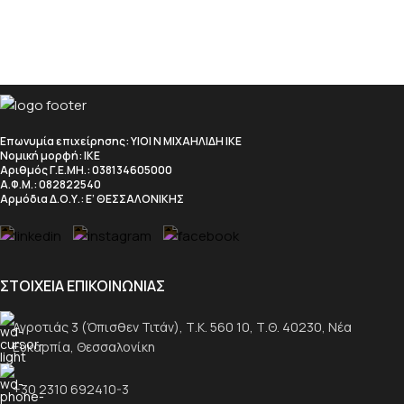
Επωνυμία επιχείρησης
: ΥΙΟΙ Ν ΜΙΧΑΗΛΙΔΗ ΙΚΕ
Νομική μορφή
: ΙΚΕ
Αριθμός Γ.Ε.ΜΗ.
: 038134605000
Α.Φ.Μ.
: 082822540
Αρμόδια Δ.Ο.Υ.
: Ε’ ΘΕΣΣΑΛΟΝΙΚΗΣ
ΣΤΟΙΧΕΙΑ ΕΠΙΚΟΙΝΩΝΙΑΣ
Αγροτιάς 3 (Όπισθεν Τιτάν), Τ.Κ. 560 10, Τ.Θ. 40230, Νέα
Ευκαρπία, Θεσσαλονίκη
+30 2310 692410-3