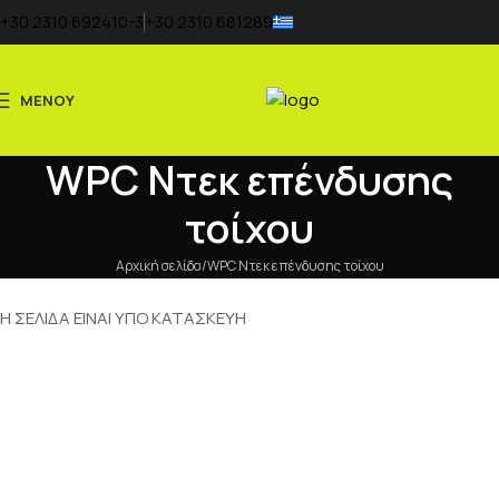
+30 2310 692410-3
+30 2310 681289
ΜΕΝΟΥ
WPC Nτεκ επένδυσης
τοίχου
Αρχική σελίδα
WPC Nτεκ επένδυσης τοίχου
Η ΣΕΛΙΔΑ ΕΙΝΑΙ ΥΠΟ ΚΑΤΑΣΚΕΥΗ