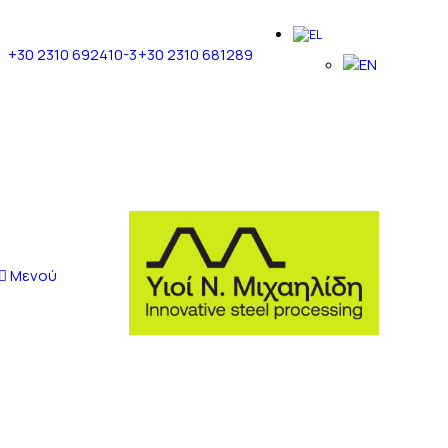
+30 2310 692410-3
+30 2310 681289
Μενού