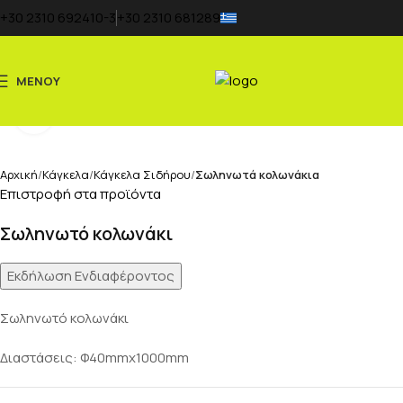
+30 2310 692410-3
+30 2310 681289
ΜΕΝΟΎ
Κάντε κλικ για μεγέθυνση
Αρχική
Κάγκελα
Κάγκελα Σιδήρου
Σωληνωτά κολωνάκια
Επιστροφή στα προϊόντα
Σωληνωτό κολωνάκι
Εκδήλωση Ενδιαφέροντος
Σωληνωτό κολωνάκι
Διαστάσεις: Φ40mmx1000mm