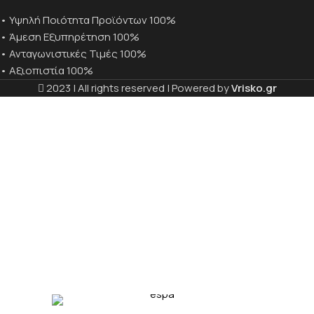
• Υψηλή Ποιότητα Προϊόντων 100%
• Άμεση Εξυπηρέτηση 100%
• Ανταγωνιστικές Τιμές 100%
• Αξιοπιστία 100%
2023 | All rights reserved | Powered by
Vrisko.gr