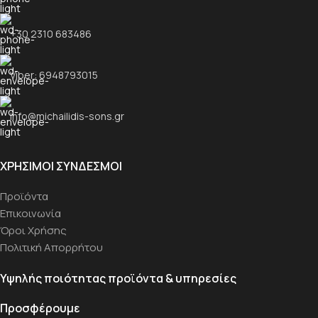
+30 2310 683486
Viber: 6948793015
info@michailidis-sons.gr
ΧΡΉΣΙΜΟΙ ΣΎΝΔΕΣΜΟΙ
Προϊόντα
Επικοινωνία
Όροι Χρήσης
Πολιτική Απορρήτου
Υψηλής ποιότητας προϊόντα & υπηρεσίες
Προσφέρουμε