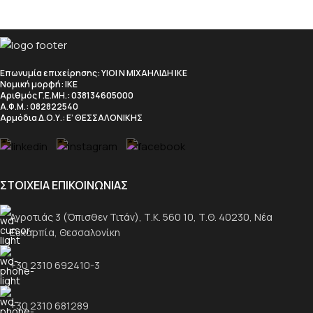
Επωνυμία επιχείρησης
: ΥΙΟΙ Ν ΜΙΧΑΗΛΙΔΗ ΙΚΕ
Νομική μορφή
: ΙΚΕ
Αριθμός Γ.Ε.ΜΗ.
: 038134605000
Α.Φ.Μ.
: 082822540
Αρμόδια Δ.Ο.Υ.
: Ε’ ΘΕΣΣΑΛΟΝΙΚΗΣ
ΣΤΟΙΧΕΙΑ ΕΠΙΚΟΙΝΩΝΙΑΣ
Αγροτιάς 3 (Όπισθεν Τιτάν), Τ.Κ. 560 10, Τ.Θ. 40230, Νέα
Ευκαρπία, Θεσσαλονίκη
+30 2310 692410-3
+30 2310 681289