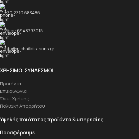
+30 2310 683486
Viber: 6948793015
info@michailidis-sons.gr
ΧΡΉΣΙΜΟΙ ΣΎΝΔΕΣΜΟΙ
Προϊόντα
Επικοινωνία
Όροι Χρήσης
Πολιτική Απορρήτου
Υψηλής ποιότητας προϊόντα & υπηρεσίες
Προσφέρουμε