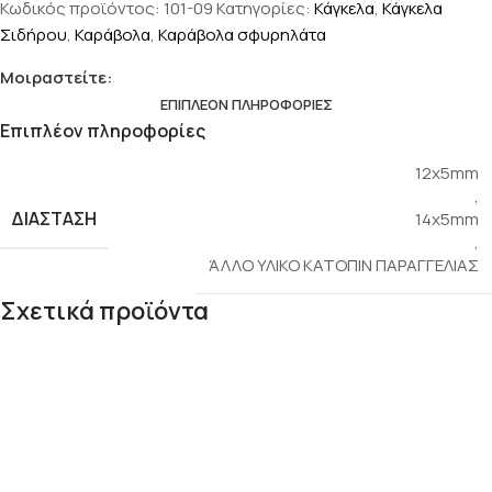
Κωδικός προϊόντος:
101-09
Κατηγορίες:
Κάγκελα
,
Κάγκελα
Σιδήρου
,
Καράβολα
,
Καράβολα σφυρηλάτα
Μοιραστείτε:
ΕΠΙΠΛΈΟΝ ΠΛΗΡΟΦΟΡΊΕΣ
Επιπλέον πληροφορίες
12x5mm
,
ΔΙΆΣΤΑΣΗ
14x5mm
,
ΆΛΛΟ ΥΛΙΚΟ ΚΑΤΟΠΙΝ ΠΑΡΑΓΓΕΛΙΑΣ
Σχετικά προϊόντα