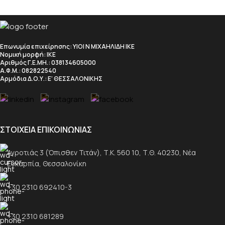
Επωνυμία επιχείρησης
: ΥΙΟΙ Ν ΜΙΧΑΗΛΙΔΗ ΙΚΕ
Νομική μορφή
: ΙΚΕ
Αριθμός Γ.Ε.ΜΗ.
: 038134605000
Α.Φ.Μ.
: 082822540
Αρμόδια Δ.Ο.Υ.
: Ε’ ΘΕΣΣΑΛΟΝΙΚΗΣ
ΣΤΟΙΧΕΙΑ ΕΠΙΚΟΙΝΩΝΙΑΣ
Αγροτιάς 3 (Όπισθεν Τιτάν), Τ.Κ. 560 10, Τ.Θ. 40230, Νέα
Ευκαρπία, Θεσσαλονίκη
+30 2310 692410-3
+30 2310 681289