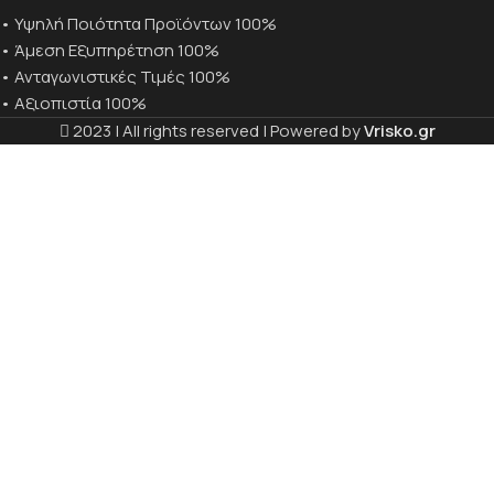
• Υψηλή Ποιότητα Προϊόντων 100%
• Άμεση Εξυπηρέτηση 100%
• Ανταγωνιστικές Τιμές 100%
• Αξιοπιστία 100%
2023 | All rights reserved | Powered by
Vrisko.gr