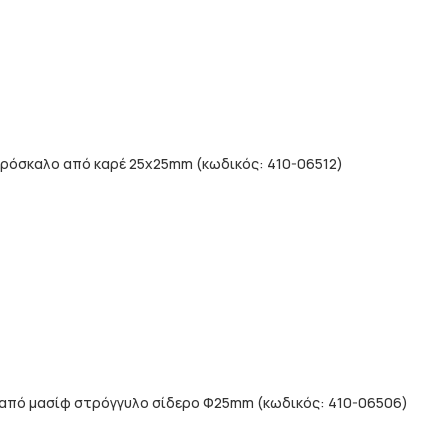
ρόσκαλο από καρέ 25x25mm (κωδικός: 410-06512)
από μασίφ στρόγγυλο σίδερο Φ25mm (κωδικός: 410-06506)