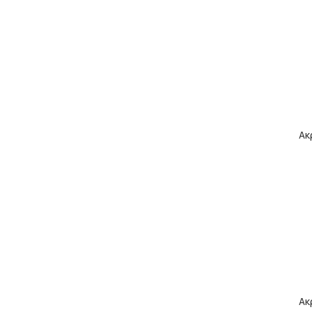
Ακ
Ακ