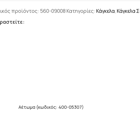
ικός προϊόντος:
560-09008
Κατηγορίες:
Κάγκελα
,
Κάγκελα 
ραστείτε:
Αέτωμα (κωδικός: 400-05307)
ΣΙΔΗΡΟΥ