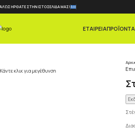
ΑΛΏΣ ΗΡΘΑΤΕ ΣΤΗΝ ΙΣΤΟΣΕΛΙΔΑ ΜΑΣ!
ΕΤΑΙΡΕΙΑ
ΠΡΟΪΟΝΤ
Αρχι
Επι
Κάντε κλικ για μεγέθυνση
Σ
Εκ
Στέ
Δια