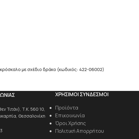
κρόσκαλο με σχέδιο δράκο (κωδικός: 422-06002)
ΧΡΗΣΙΜΟΙ ΣΥΝΔΕΣΜΟΙ
ΝΩΝΙΑΣ
Προϊόντα
ν Τιτάν), Τ.Κ. 560 10,
Επικοινωνία
Ευκαρπία, Θεσσαλονίκη
Όροι Χρήσης
-3
Πολιτική Απορρήτου