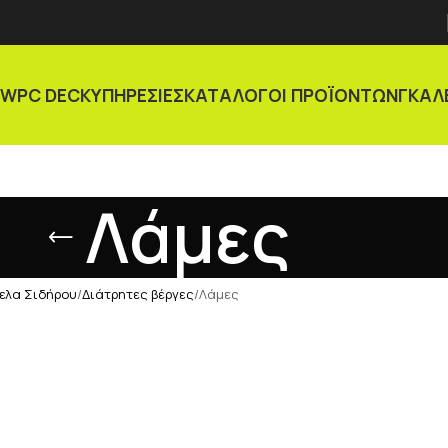
Α
WPC DECK
ΥΠΗΡΕΣΙΕΣ
ΚΑΤΑΛΟΓΟΙ ΠΡΟΪΟΝΤΩΝ
ΓΚΑΛ
Λάμες
ελα Σιδήρου
Διάτρητες βέργες
Λάμες