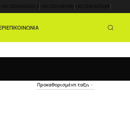
+30 2310 692410-3
+30 2310 681289
+30 2310 683486
ΕΡΙ
ΕΠΙΚΟΙΝΩΝΙΑ