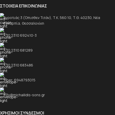
ΣΤΟΙΧΕΙΑ ΕΠΙΚΟΙΝΩΝΙΑΣ
Αγροτιάς 3 (Όπισθεν Τιτάν), Τ.Κ. 560 10, Τ.Θ. 40230, Νέα
Ευκαρπία, Θεσσαλονίκη
+30 2310 692410-3
+30 2310 681289
+30 2310 683486
Viber: 6948793015
info@michailidis-sons.gr
ΧΡΗΣΙΜΟΙ ΣΥΝΔΕΣΜΟΙ