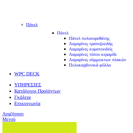
Πάνελ
Πάνελ
Πάνελ πολυουρεθάνης
Λαμαρίνες τραπεζοειδής
Λαμαρίνες κυματοειδείς
Λαμαρίνες τύπου κεραμίδι
Λαμαρίνες σύμμεικτων πλακών
Πολυκαρβονικά φύλλα
WPC DECK
ΥΠΗΡΕΣΙΕΣ
Κατάλογοι Προϊόντων
Γκάλερι
Επικοινωνία
Αναζήτηση
Μενού