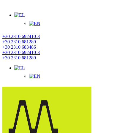
ΚΑΛΏΣ ΗΡΘΑΤΕ ΣΤΗΝ ΙΣΤΟΣΕΛΙΔΑ ΜΑΣ!
+30 2310 692410-3
+30 2310 681289
+30 2310 683486
+30 2310 692410-3
+30 2310 681289