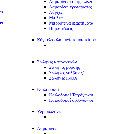
Λαμαρίνες κοπής Laser
Λαμαρίνες πρεσαριστες
να
Λόγχες
Μπίλιες
er
Μπρούτζινα εξαρτήματα
Παραστάσεις
Κάγκελα αλουμινίου τύπου inox
Σωλήνες κατασκευών
Σωλήνες μορφής
Σωλήνες γαλβανιζέ
Σωλήνες INOX
Κοιλοδοκοί
Κοιλοδοκοί Τετράγωνοι
Κοιλοδοκοί ορθογώνιοι
Υδροσωλήνες
Λαμαρίνες