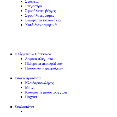
Στοιχεία
Στέγαστρα
Σφυρήλατες βέργες
Σφυρήλατες λάμες
Σωληνωτά κολωνάκια
Χυτά διακοσμητικά
Πλέγματα – Πάσσαλοι
Δομικά πλέγματα
Πλέγματα περιφράξεων
Πάσσαλοι περιφράξεων
Ειδικά προϊόντα
Κλειδαροσωλήνες
Μπινι
Κουπαστή μισοστρογγυλή
Παχάκι
Σκαλοπάτια